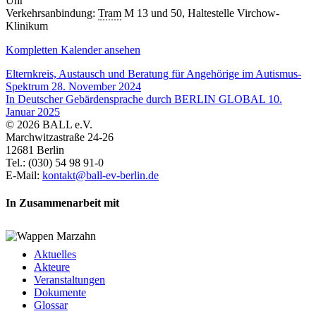
Uhr
Verkehrsanbindung:
Tram
M 13 und 50, Haltestelle Virchow-
Klinikum
Kompletten Kalender ansehen
Elternkreis, Austausch und Beratung für Angehörige im Autismus-
Spektrum
28. November 2024
In Deutscher Gebärdensprache durch BERLIN GLOBAL
10.
Januar 2025
© 2026 BALL e.V.
Marchwitzastraße 24-26
12681 Berlin
Tel.: (030) 54 98 91-0
E-Mail:
kontakt@ball-ev-berlin.de
In Zusammenarbeit mit
Aktuelles
Akteure
Veranstaltungen
Dokumente
Glossar