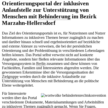
Orientierungsportal der inklusiven
Anlaufstelle zur Unterstützung von
Menschen mit
Behinderung
im Bezirk
Marzahn-Hellersdorf
Das Ziel des Orientierungsportals ist es, für Nutzerinnen und Nutzer
Informationen zu inklusiven Themen besser zugänglich zu machen
und darüber hinaus schnell und ergebnisorientiert auf bezirkliche
und externe Akteure zu verweisen, die bei der persönlichen
Orientierung und der Problemlösung in verschiedenen Lebenslagen
helfen können. Das Portal selbst verweist nicht auf konkrete
Angebote, sondern hier fließen relevante Informationen über das
Versorgungssystem in
Berlin
zusammen und diese können von
Fachkräften, Familien und Interessierten abgerufen werden. Die
gewonnenen Erkenntnisse über die Versorgungssituation der
Zielgruppe
werden durch die inklusive Anlaufstelle zur
Unterstützung von Menschen mit Behinderung an die politische
Ebene weitergeleitet.
Für Interessierte
werden über das Portal
verschiedenste Dokumente, Materialsammlungen und Arbeitshilfen
zu inklusiven Themen zugänglich gemacht. Wenn Sie Fragen,