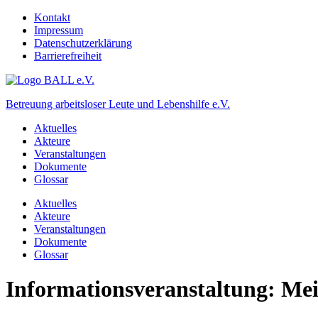
Kontakt
Impressum
Datenschutzerklärung
Barrierefreiheit
Betreuung arbeitsloser Leute und Lebenshilfe e.V.
Aktuelles
Akteure
Veranstaltungen
Dokumente
Glossar
Aktuelles
Akteure
Veranstaltungen
Dokumente
Glossar
Informationsveranstaltung: Me