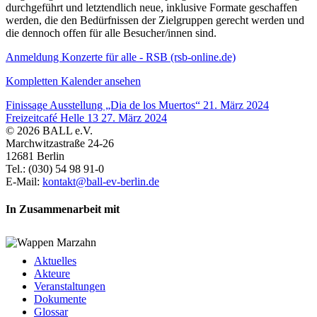
durchgeführt und letztendlich neue, inklusive Formate geschaffen
werden, die den Bedürfnissen der Zielgruppen gerecht werden und
die dennoch offen für alle Besucher/innen sind.
Anmeldung Konzerte für alle - RSB (rsb-online.de)
Kompletten Kalender ansehen
Finissage Ausstellung „Dia de los Muertos“
21. März 2024
Freizeitcafé Helle 13
27. März 2024
© 2026 BALL e.V.
Marchwitzastraße 24-26
12681 Berlin
Tel.: (030) 54 98 91-0
E-Mail:
kontakt@ball-ev-berlin.de
In Zusammenarbeit mit
Aktuelles
Akteure
Veranstaltungen
Dokumente
Glossar