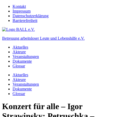
Kontakt
Impressum
Datenschutzerklärung
Barrierefreiheit
Betreuung arbeitsloser Leute und Lebenshilfe e.V.
Aktuelles
Akteure
Veranstaltungen
Dokumente
Glossar
Aktuelles
Akteure
Veranstaltungen
Dokumente
Glossar
Konzert für alle – Igor
Strawinsky: Petruschka –