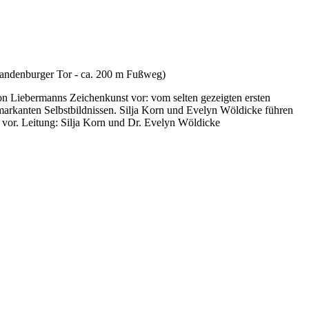
ndenburger Tor - ca. 200 m Fußweg)
on Liebermanns Zeichenkunst vor: vom selten gezeigten ersten
markanten Selbstbildnissen. Silja Korn und Evelyn Wöldicke führen
 vor. Leitung: Silja Korn und Dr. Evelyn Wöldicke