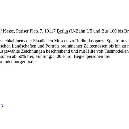
Kasse, Pariser Platz 7, 10117
Berlin
(U-Bahn U5 und Bus 100 bis Bra
stichkabinetts der Staatlichen Museen zu Berlin das ganze Spektrum v
schen Landschaften und Porträts prominenter Zeitgenossen bis hin zu 
ausgewählte Zeichnungen beschreibend und mit Hilfe von Tastmodellen
sonen ab 50% frei; Führung: 5,00 Euro; Begleitpersonen frei
brandenburgertor.de
23