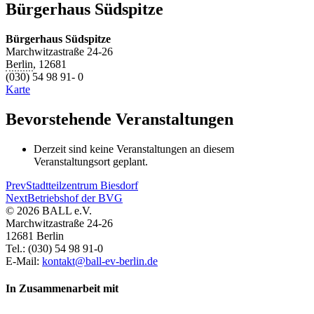
Bürgerhaus Südspitze
Bürgerhaus Südspitze
Marchwitzastraße 24-26
Berlin
,
12681
(030) 54 98 91- 0
Bürgerhaus
Karte
Südspitze
Bevorstehende Veranstaltungen
Derzeit sind keine Veranstaltungen an diesem
Veranstaltungsort geplant.
Prev
Stadtteilzentrum Biesdorf
Next
Betriebshof der BVG
© 2026 BALL e.V.
Marchwitzastraße 24-26
12681 Berlin
Tel.: (030) 54 98 91-0
E-Mail:
kontakt@ball-ev-berlin.de
In Zusammenarbeit mit