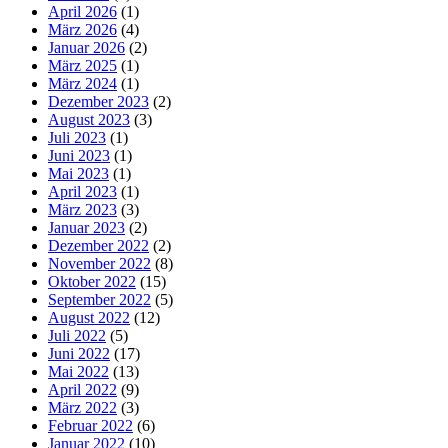
April 2026
(1)
März 2026
(4)
Januar 2026
(2)
März 2025
(1)
März 2024
(1)
Dezember 2023
(2)
August 2023
(3)
Juli 2023
(1)
Juni 2023
(1)
Mai 2023
(1)
April 2023
(1)
März 2023
(3)
Januar 2023
(2)
Dezember 2022
(2)
November 2022
(8)
Oktober 2022
(15)
September 2022
(5)
August 2022
(12)
Juli 2022
(5)
Juni 2022
(17)
Mai 2022
(13)
April 2022
(9)
März 2022
(3)
Februar 2022
(6)
Januar 2022
(10)