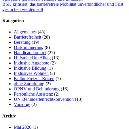
BSK kritisiert, das barrierefreie Mobilität unverbindlicher und Frist
gestrichen werden soll
Kategorien
Allgemeines
(48)
Barrierefreiheit
(28)
Beratung
(19)
Diskriminierung
(8)
Handicap konkret
(27)
Hilfsmittel im Alltag
(13)
Inklusive Angebote
(2)
Inklusive Bildung
(1)
Inklusives Wohnen
(3)
Kultur-Freizeit-Reisen
(7)
ohne Zuordnung
(2)
ÖPNV und Behinderung
(16)
Persönliche Assistenz
(2)
UN-Behindertenrechtkonvention
(13)
Vorsorge
(2)
Archiv
Mai 2026
(1)