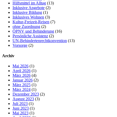
Hilfsmittel im Alltag
(13)
Inklusive Angebote
(2)
Inklusive Bildung
(1)
Inklusives Wohnen
(3)
Kultur-Freizeit-Reisen
(7)
ohne Zuordnung
(2)
ÖPNV und Behinderung
(16)
Persönliche Assistenz
(2)
UN-Behindertenrechtkonvention
(13)
Vorsorge
(2)
Archiv
Mai 2026
(1)
April 2026
(1)
März 2026
(4)
Januar 2026
(2)
März 2025
(1)
März 2024
(1)
Dezember 2023
(2)
August 2023
(3)
Juli 2023
(1)
Juni 2023
(1)
Mai 2023
(1)