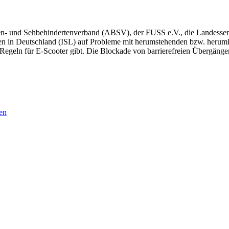
en- und Sehbehindertenverband (ABSV), der FUSS e.V., die Landesse
ben in Deutschland (ISL) auf Probleme mit herumstehenden bzw. heru
e Regeln für E-Scooter gibt. Die Blockade von barrierefreien Übergängen
en