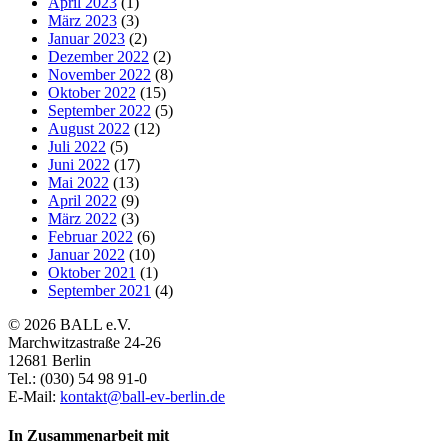
April 2023
(1)
März 2023
(3)
Januar 2023
(2)
Dezember 2022
(2)
November 2022
(8)
Oktober 2022
(15)
September 2022
(5)
August 2022
(12)
Juli 2022
(5)
Juni 2022
(17)
Mai 2022
(13)
April 2022
(9)
März 2022
(3)
Februar 2022
(6)
Januar 2022
(10)
Oktober 2021
(1)
September 2021
(4)
© 2026 BALL e.V.
Marchwitzastraße 24-26
12681 Berlin
Tel.: (030) 54 98 91-0
E-Mail:
kontakt@ball-ev-berlin.de
In Zusammenarbeit mit