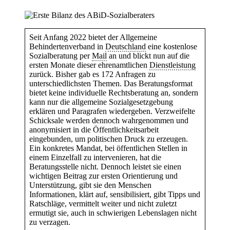
Seit Anfang 2022 bietet der Allgemeine
Behindertenverband in
Deutschland
eine kostenlose
Sozialberatung per
Mail
an und blickt nun auf die
ersten Monate dieser ehrenamtlichen
Dienstleistung
zurück. Bisher gab es 172 Anfragen zu
unterschiedlichsten Themen. Das Beratungsformat
bietet keine individuelle Rechtsberatung an, sondern
kann nur die allgemeine Sozialgesetzgebung
erklären und Paragrafen wiedergeben. Verzweifelte
Schicksale werden dennoch wahrgenommen und
anonymisiert in die Öffentlichkeitsarbeit
eingebunden, um politischen Druck zu erzeugen.
Ein konkretes Mandat, bei öffentlichen Stellen in
einem Einzelfall zu intervenieren, hat die
Beratungsstelle nicht. Dennoch leistet sie einen
wichtigen Beitrag zur ersten Orientierung und
Unterstützung, gibt sie den Menschen
Informationen, klärt auf, sensibilisiert, gibt Tipps und
Ratschläge, vermittelt weiter und nicht zuletzt
ermutigt sie, auch in schwierigen Lebenslagen nicht
zu verzagen.