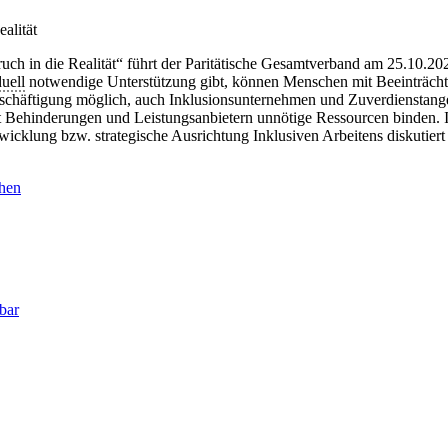
uch in die Realität“ führt der Paritätische Gesamtverband am 25.10.2
duell
notwendige Unterstützung gibt, können Menschen mit Beeinträcht
häftigung möglich, auch Inklusionsunternehmen und Zuverdienstangebote
 Behinderungen und Leistungsanbietern unnötige Ressourcen binden.
icklung bzw. strategische Ausrichtung Inklusiven Arbeitens diskutiert
chen
bar