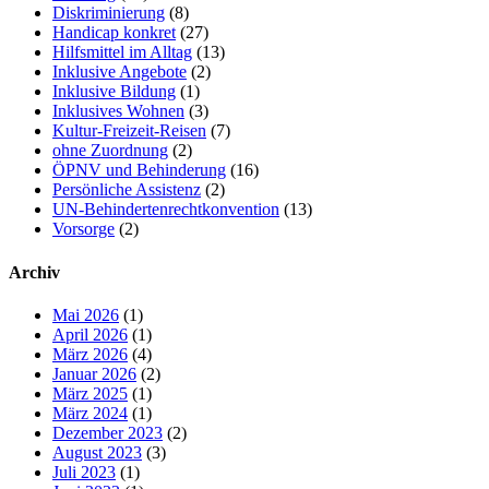
Diskriminierung
(8)
Handicap konkret
(27)
Hilfsmittel im Alltag
(13)
Inklusive Angebote
(2)
Inklusive Bildung
(1)
Inklusives Wohnen
(3)
Kultur-Freizeit-Reisen
(7)
ohne Zuordnung
(2)
ÖPNV und Behinderung
(16)
Persönliche Assistenz
(2)
UN-Behindertenrechtkonvention
(13)
Vorsorge
(2)
Archiv
Mai 2026
(1)
April 2026
(1)
März 2026
(4)
Januar 2026
(2)
März 2025
(1)
März 2024
(1)
Dezember 2023
(2)
August 2023
(3)
Juli 2023
(1)