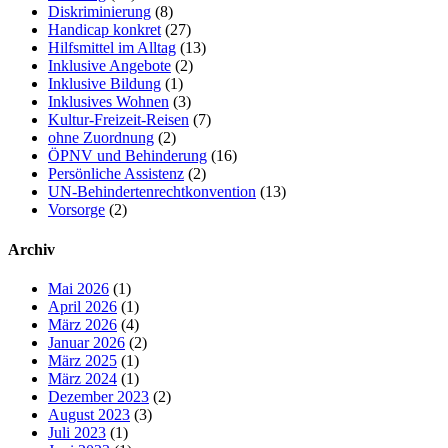
Diskriminierung
(8)
Handicap konkret
(27)
Hilfsmittel im Alltag
(13)
Inklusive Angebote
(2)
Inklusive Bildung
(1)
Inklusives Wohnen
(3)
Kultur-Freizeit-Reisen
(7)
ohne Zuordnung
(2)
ÖPNV und Behinderung
(16)
Persönliche Assistenz
(2)
UN-Behindertenrechtkonvention
(13)
Vorsorge
(2)
Archiv
Mai 2026
(1)
April 2026
(1)
März 2026
(4)
Januar 2026
(2)
März 2025
(1)
März 2024
(1)
Dezember 2023
(2)
August 2023
(3)
Juli 2023
(1)